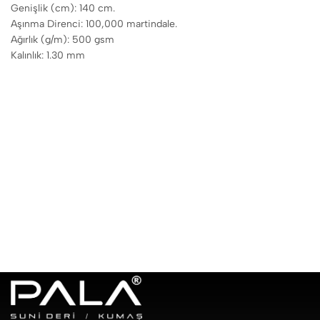
Genişlik (cm): 140 cm.
Aşınma Direnci: 100,000 martindale.
Ağırlık (g/m): 500 gsm
Kalınlık: 1.30 mm