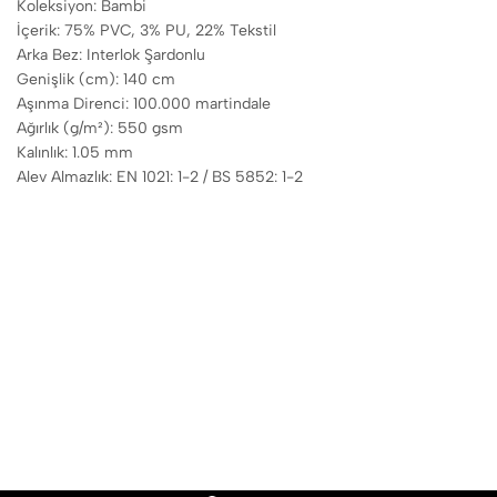
Koleksiyon: Bambi
İçerik: 75% PVC, 3% PU, 22% Tekstil
Arka Bez: Interlok Şardonlu
Genişlik (cm): 140 cm
Aşınma Direnci: 100.000 martindale
Ağırlık (g/m²): 550 gsm
Kalınlık: 1.05 mm
Alev Almazlık: EN 1021: 1-2 / BS 5852: 1-2