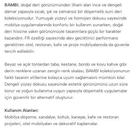
BAMBI
, doğal deri görünümünden ilham alan ince ve dengeli
damar yapısıyla sıcak, şık ve zamansız bir döşemelik suni deri
koleksiyonudur. Yumuşak yüzeyi ve homojen dokusu sayesinde
mobilya uygulamalarında konforlu bir kullanım sunarken, doğal
deri hissine yakın görünümüyle tasarımlara güçlü bir karakter
kazandırır. FR özelliği sayesinde alev geciktirici performans
gerektiren otel, restoran, kafe ve proje mobilyalarında da güvenle
tercih edilebilir.
Beyaz ve açık tonlardan taba, kestane, bordo ve koyu kahve gibi
derin renklere uzanan zengin renk skalası, BAMBI koleksiyonunun
farklı tasarım stillerine kolayca uyum sağlamasını mümkün kılar.
Dengeli yüzey dokusu sayesinde estetik görünümünü uzun süre
korur ve yoğun kullanıma uygun yapısıyla döşemelik uygulamalar
için güvenilir bir alternatif oluşturur.
Kullanım Alanları:
Mobilya döşeme, sandalye, koltuk, kanepe, kafe ve restoran
projeleri, otel mobilyaları ve dekoratif kaplamalar.