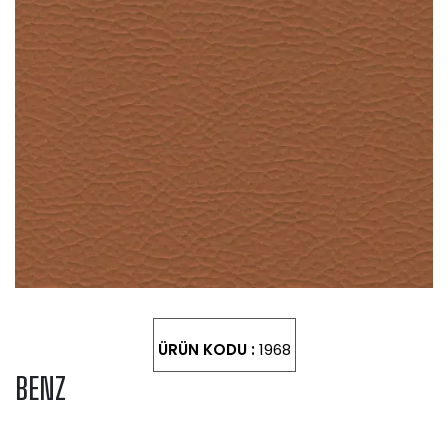
ÜRÜN KODU :
1968
BENZ