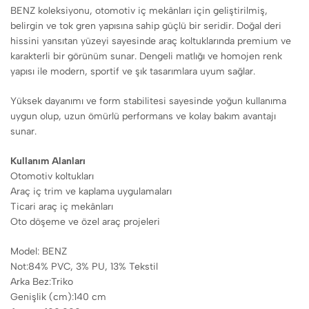
BENZ koleksiyonu, otomotiv iç mekânları için geliştirilmiş,
belirgin ve tok gren yapısına sahip güçlü bir seridir. Doğal deri
hissini yansıtan yüzeyi sayesinde araç koltuklarında premium ve
karakterli bir görünüm sunar. Dengeli matlığı ve homojen renk
yapısı ile modern, sportif ve şık tasarımlara uyum sağlar.
Yüksek dayanımı ve form stabilitesi sayesinde yoğun kullanıma
uygun olup, uzun ömürlü performans ve kolay bakım avantajı
sunar.
Kullanım Alanları
Otomotiv koltukları
Araç iç trim ve kaplama uygulamaları
Ticari araç iç mekânları
Oto döşeme ve özel araç projeleri
Model: BENZ
Not:84% PVC, 3% PU, 13% Tekstil
Arka Bez:Triko
Genişlik (cm):140 cm