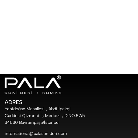
ADRES
Yenidoğan Mahallesi , Abdi İpekçi
Caddesi Çizmeci İş Merkezi , D:NO:87/5
34030 Bayrampaşa/İstanbul
international@palasunideri.com