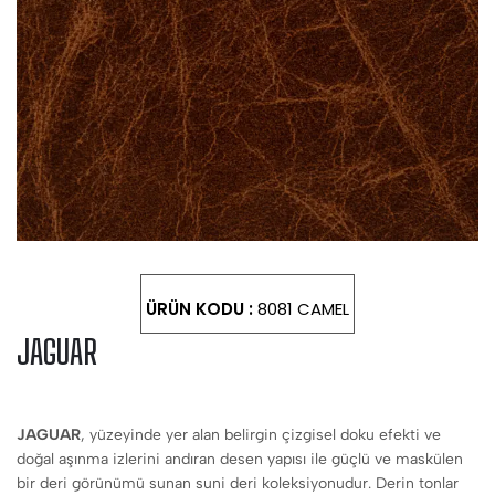
ÜRÜN KODU :
8081 CAMEL
JAGUAR
JAGUAR
, yüzeyinde yer alan belirgin çizgisel doku efekti ve
doğal aşınma izlerini andıran desen yapısı ile güçlü ve maskülen
bir deri görünümü sunan suni deri koleksiyonudur. Derin tonlar