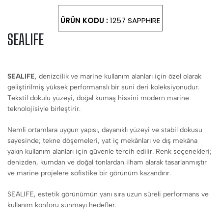
ÜRÜN KODU :
1257 SAPPHIRE
SEALIFE
SEALIFE
, denizcilik ve marine kullanım alanları için özel olarak
geliştirilmiş yüksek performanslı bir suni deri koleksiyonudur.
Tekstil dokulu yüzeyi, doğal kumaş hissini modern marine
teknolojisiyle birleştirir.
Nemli ortamlara uygun yapısı, dayanıklı yüzeyi ve stabil dokusu
sayesinde; tekne döşemeleri, yat iç mekânları ve dış mekâna
yakın kullanım alanları için güvenle tercih edilir. Renk seçenekleri;
denizden, kumdan ve doğal tonlardan ilham alarak tasarlanmıştır
ve marine projelere sofistike bir görünüm kazandırır.
SEALIFE, estetik görünümün yanı sıra uzun süreli performans ve
kullanım konforu sunmayı hedefler.