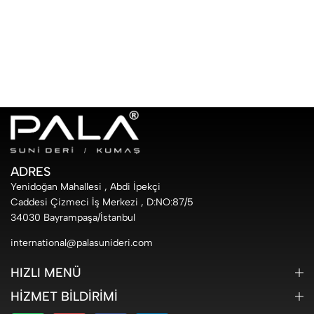
ADRES
Yenidoğan Mahallesi , Abdi İpekçi
Caddesi Çizmeci İş Merkezi , D:NO:87/5
34030 Bayrampaşa/İstanbul
international@palasunideri.com
HIZLI MENÜ
HIZMET BILDIRIMI