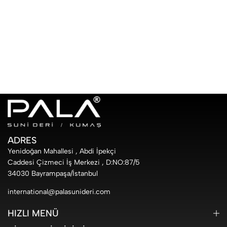
ADRES
Yenidoğan Mahallesi , Abdi İpekçi
Caddesi Çizmeci İş Merkezi , D:NO:87/5
34030 Bayrampaşa/İstanbul
international@palasunideri.com
HIZLI MENÜ