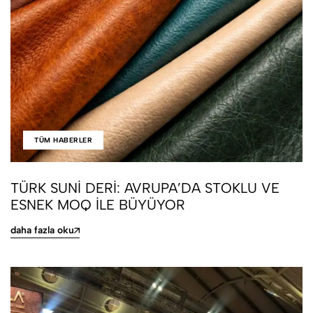
TÜM HABERLER
TÜRK SUNI DERI: AVRUPA’DA STOKLU VE
ESNEK MOQ ILE BÜYÜYOR
daha fazla oku